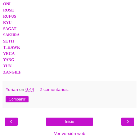
ONI
ROSE
RUFUS
RYU
SAGAT
SAKURA
SETH
T. HAWK
VEGA
YANG
YUN
ZANGIEF
Yurian
en
0:44
2 comentarios:
Compartir
‹
›
Inicio
Ver versión web