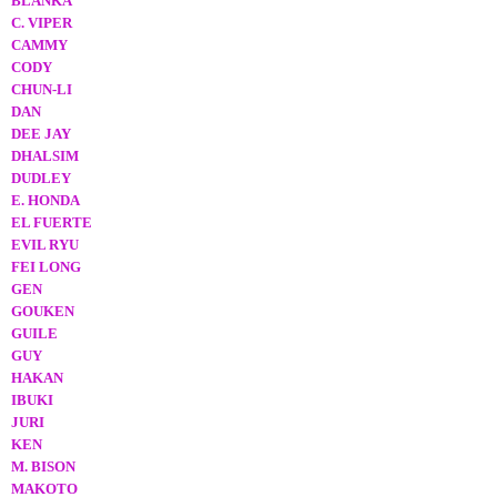
BLANKA
C. VIPER
CAMMY
CODY
CHUN-LI
DAN
DEE JAY
DHALSIM
DUDLEY
E. HONDA
EL FUERTE
EVIL RYU
FEI LONG
GEN
GOUKEN
GUILE
GUY
HAKAN
IBUKI
JURI
KEN
M. BISON
MAKOTO