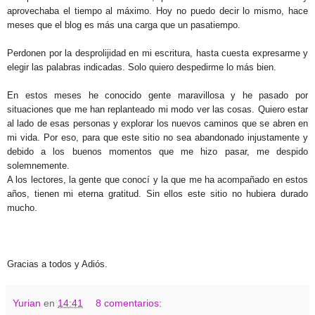
aprovechaba el tiempo al máximo. Hoy no puedo decir lo mismo, hace
meses que el blog es más una carga que un pasatiempo.
Perdonen por la desprolijidad en mi escritura, hasta cuesta expresarme y
elegir las palabras indicadas. Solo quiero despedirme lo más bien.
En estos meses he conocido gente maravillosa y he pasado por
situaciones que me han replanteado mi modo ver las cosas. Quiero estar
al lado de esas personas y explorar los nuevos caminos que se abren en
mi vida. Por eso, para que este sitio no sea abandonado injustamente y
debido a los buenos momentos que me hizo pasar, me despido
solemnemente.
A los lectores, la gente que conocí y la que me ha acompañado en estos
años, tienen mi eterna gratitud. Sin ellos este sitio no hubiera durado
mucho.
Gracias a todos y Adiós.
Yurian
en
14:41
8 comentarios: