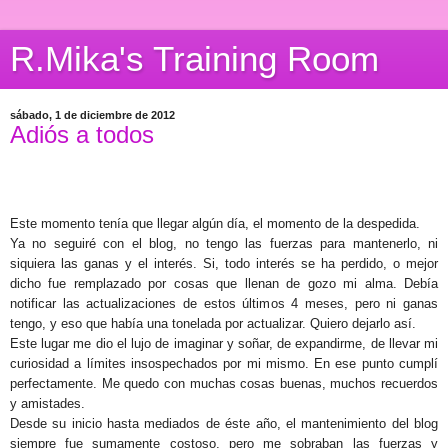
R.Mika's Training Room
sábado, 1 de diciembre de 2012
Adiós a todos
Este momento tenía que llegar algún día, el momento de la despedida.
Ya no seguiré con el blog, no tengo las fuerzas para mantenerlo, ni
siquiera las ganas y el interés. Si, todo interés se ha perdido, o mejor
dicho fue remplazado por cosas que llenan de gozo mi alma. Debía
notificar las actualizaciones de estos últimos 4 meses, pero ni ganas
tengo, y eso que había una tonelada por actualizar. Quiero dejarlo así.
Este lugar me dio el lujo de imaginar y soñar, de expandirme, de llevar mi
curiosidad a límites insospechados por mi mismo. En ese punto cumplí
perfectamente. Me quedo con muchas cosas buenas, muchos recuerdos
y amistades.
Desde su inicio hasta mediados de éste año, el mantenimiento del blog
siempre fue sumamente costoso, pero me sobraban las fuerzas y